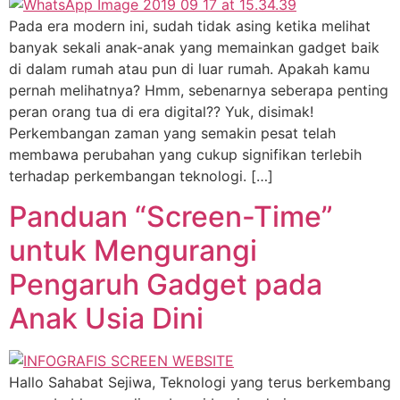
Pada era modern ini, sudah tidak asing ketika melihat
banyak sekali anak-anak yang memainkan gadget baik
di dalam rumah atau pun di luar rumah. Apakah kamu
pernah melihatnya? Hmm, sebenarnya seberapa penting
peran orang tua di era digital?? Yuk, disimak!
Perkembangan zaman yang semakin pesat telah
membawa perubahan yang cukup signifikan terlebih
terhadap perkembangan teknologi. […]
Panduan “Screen-Time”
untuk Mengurangi
Pengaruh Gadget pada
Anak Usia Dini
Hallo Sahabat Sejiwa, Teknologi yang terus berkembang