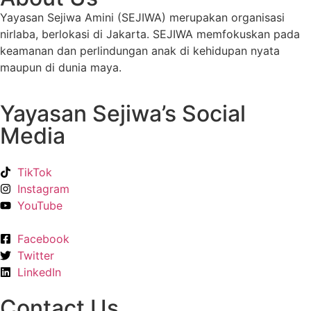
Yayasan Sejiwa Amini (SEJIWA) merupakan organisasi
nirlaba, berlokasi di Jakarta. SEJIWA memfokuskan pada
keamanan dan perlindungan anak di kehidupan nyata
maupun di dunia maya.
Yayasan Sejiwa’s Social
Media
TikTok
Instagram
YouTube
Facebook
Twitter
LinkedIn
Contact Us