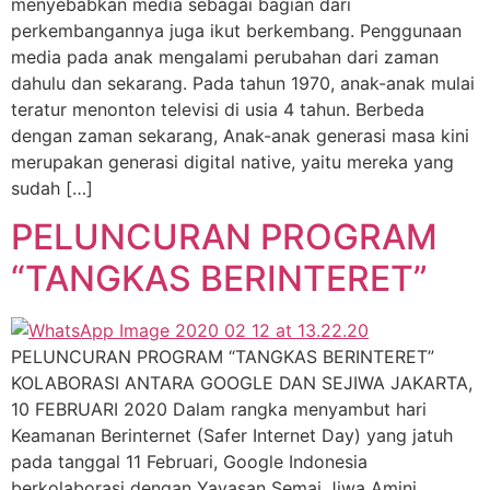
menyebabkan media sebagai bagian dari
perkembangannya juga ikut berkembang. Penggunaan
media pada anak mengalami perubahan dari zaman
dahulu dan sekarang. Pada tahun 1970, anak-anak mulai
teratur menonton televisi di usia 4 tahun. Berbeda
dengan zaman sekarang, Anak-anak generasi masa kini
merupakan generasi digital native, yaitu mereka yang
sudah […]
PELUNCURAN PROGRAM
“TANGKAS BERINTERET”
PELUNCURAN PROGRAM “TANGKAS BERINTERET”
KOLABORASI ANTARA GOOGLE DAN SEJIWA JAKARTA,
10 FEBRUARI 2020 Dalam rangka menyambut hari
Keamanan Berinternet (Safer Internet Day) yang jatuh
pada tanggal 11 Februari, Google Indonesia
berkolaborasi dengan Yayasan Semai Jiwa Amini